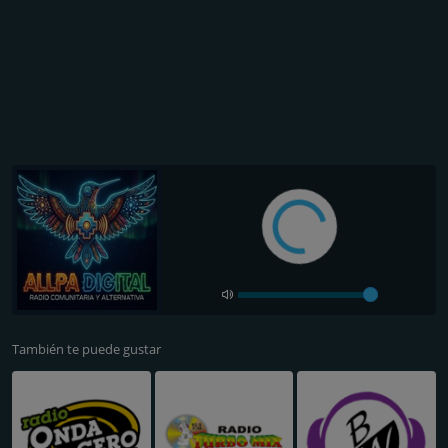
También te puede gustar