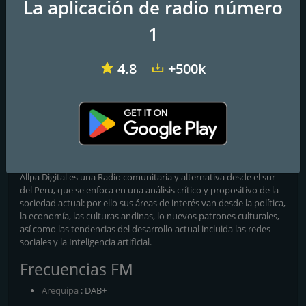
La aplicación de radio número
1
4.8
+500k
Antena 5 - Cusco
Megatron Mix
El Refugio del Puma
Radio Allpa Digital
El eco de tu voz
Allpa Digital es una Radio comunitaria y alternativa desde el sur
del Peru, que se enfoca en una análisis crítico y propositivo de la
sociedad actual: por ello sus áreas de interés van desde la política,
la economía, las culturas andinas, lo nuevos patrones culturales,
así como las tendencias del desarrollo actual incluida las redes
sociales y la Inteligencia artificial.
Frecuencias FM
Arequipa
: DAB+