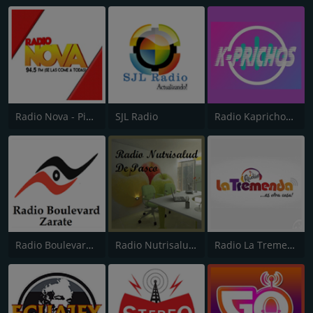
Radio Nova - Piura
SJL Radio
Radio Kaprichos FM
Radio Boulevard Zarate
Radio Nutrisalud Pasco
Radio La Tremenda