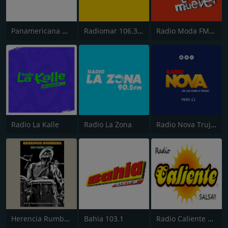
Panamericana Radio
Radiomar 106.3 FM
Radio Moda FM 97.3
Radio La Kalle
Radio La Zona
Radio Nova Trujillo 105.1 FM
Herencia Rumbera
Bahia 103.1
Radio Caliente Lima