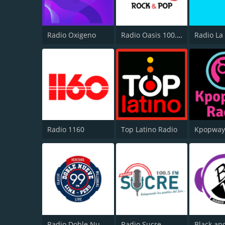
Radio Oxigeno
Radio Oasis 100.1 FM
Radio La
Radio 1160
Top Latino Radio
Kpopwa
Radio Doble Nueve - Heritage
Radio Sucre
Black an