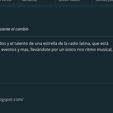
siente el cambio
 y el talento de una estrella de la radio latina, que está
 eventos y mas, llevándote por un único rico ritmo musical,
logspot.com/