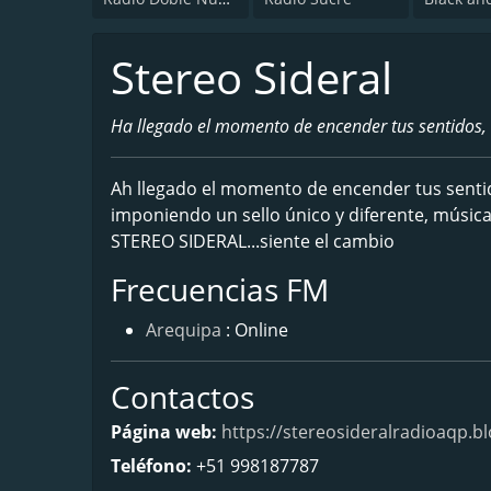
Stereo Sideral
Ha llegado el momento de encender tus sentidos, 
Ah llegado el momento de encender tus sentidos
imponiendo un sello único y diferente, música
STEREO SIDERAL...siente el cambio
Frecuencias FM
Arequipa
: Online
Contactos
Página web:
https://stereosideralradioaqp.b
Teléfono:
+51 998187787