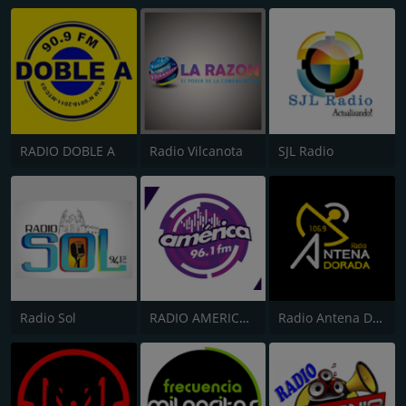
RADIO DOBLE A
Radio Vilcanota
SJL Radio
Radio Sol
RADIO AMERICA 96.1 FM
Radio Antena Dorada 106.9 FM