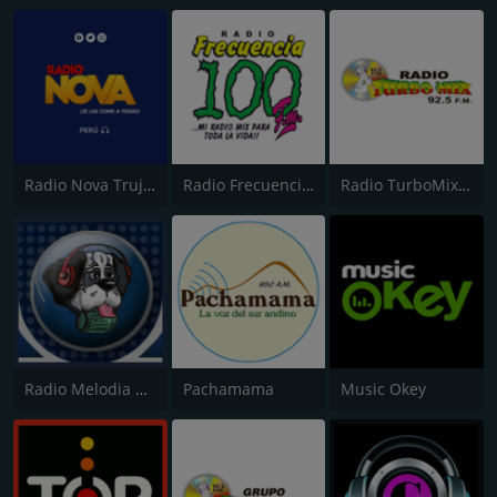
Radio Nova Trujillo 105.1 FM
Radio Frecuencia 100
Radio TurboMix FM
Radio Melodia AM
Pachamama
Music Okey