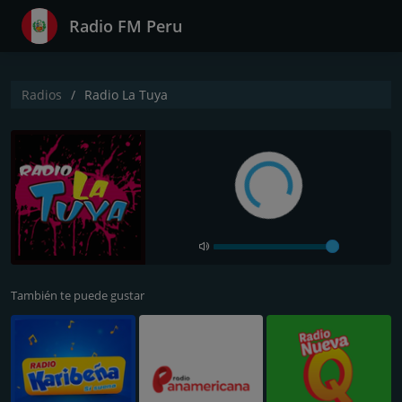
Radio FM Peru
Radios
Radio La Tuya
También te puede gustar