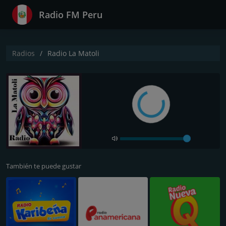
Radio FM Peru
Radios
Radio La Matoli
También te puede gustar