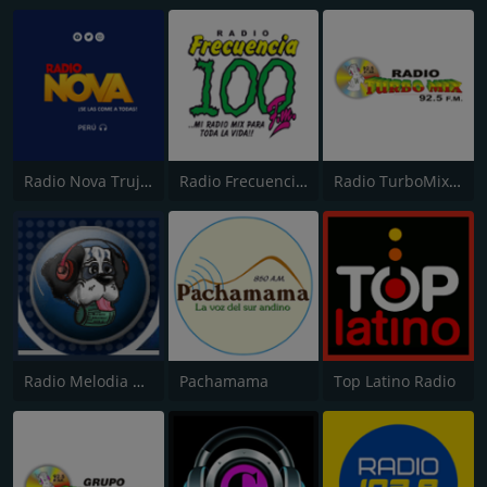
Radio Nova Trujillo 105.1 FM
Radio Frecuencia 100
Radio TurboMix FM
Radio Melodia AM
Pachamama
Top Latino Radio