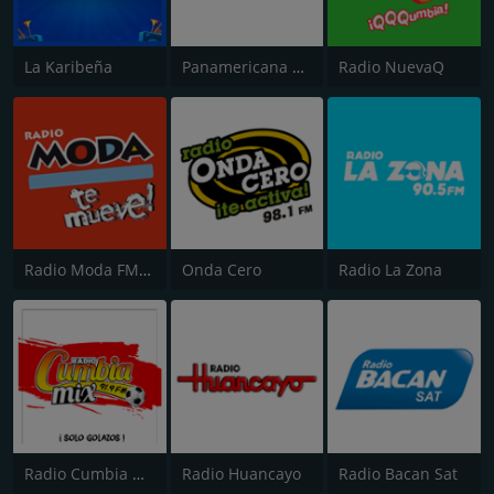
La Karibeña
Panamericana Radio
Radio NuevaQ
Radio Moda FM 97.3
Onda Cero
Radio La Zona
Radio Cumbia Mix
Radio Huancayo
Radio Bacan Sat