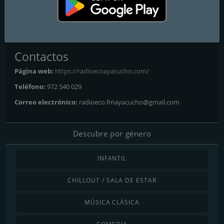
Radio Eco
¡Marcando la diferencia!
Contactos
Página web:
https://radioecoayacucho.com/
Teléfono:
972 540 029
Correo electrónico:
radioeco.fmayacucho@gmail.com
Descubre por género
INFANTIL
CHILLOUT / SALA DE ESTAR
MÚSICA CLÁSICA