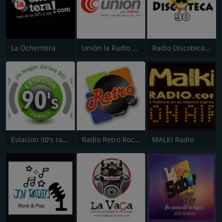
La Ochentera
Unión la Radio 103.3 FM
Radio Discoteca 90
Estacion 90's radio
Radio Retro Rock & Pop
MALKI Radio