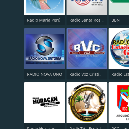
Radio Maria Perú
Radio Santa Rosa 105.1
BBN
RADIO NOVA UNO
Radio Voz Cristiana
Radio Huracan
RadioTV - Espiritu Santo a las Naciones
RCC Lim