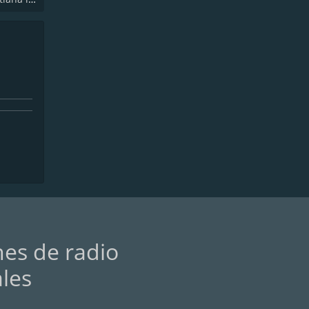
nes de radio
ales