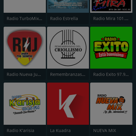
Radio TurboMix FM
Radio Estrella
Radio Mira 101.1 FM
Radio Nueva Juventud
Remembranzas del Criollismo
Radio Exito 97.9 FM
Radio K'arisia
La Kuadra
NUEVA MIX