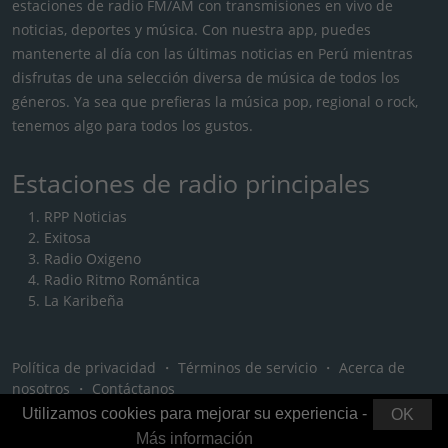
estaciones de radio FM/AM con transmisiones en vivo de
noticias, deportes y música. Con nuestra app, puedes
mantenerte al día con las últimas noticias en Perú mientras
disfrutas de una selección diversa de música de todos los
géneros. Ya sea que prefieras la música pop, regional o rock,
tenemos algo para todos los gustos.
Estaciones de radio principales
RPP Noticias
Exitosa
Radio Oxigeno
Radio Ritmo Romántica
La Karibeña
Política de privacidad
・
Términos de servicio
・
Acerca de
nosotros
・
Contáctanos
Utilizamos cookies para mejorar su experiencia -
OK
Más información