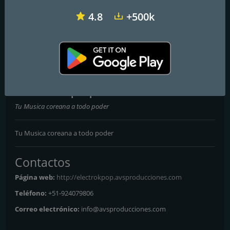
4.8
+500k
Radio Corazón
Radio La Zona
Radio Ovación
Electrokpop
Tu Musica coreana a todo poder
Tu Musica coreana a todo poder
Contactos
Página web:
http://electrokpop.avsproducciones.com
Teléfono:
+51-924079806
Correo electrónico:
info@avsproducciones.com