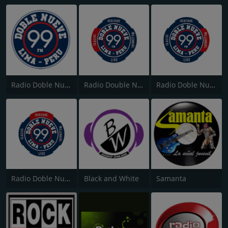
Radio Doble Nueve
Radio Double Nueve - Classic
Radio Doble Nueve - Millennial
Radio Doble Nueve - Heritage
Black and White
Samanta