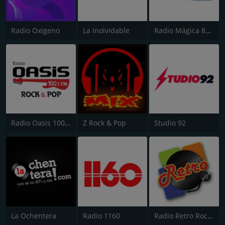
Radio Oxigeno
La Inolvidable
Radio Mágica 88.3 FM
Radio Oasis 100.1 FM
Z Rock & Pop
Studio 92
La Ochentera
Radio 1160
Radio Retro Rock & Pop