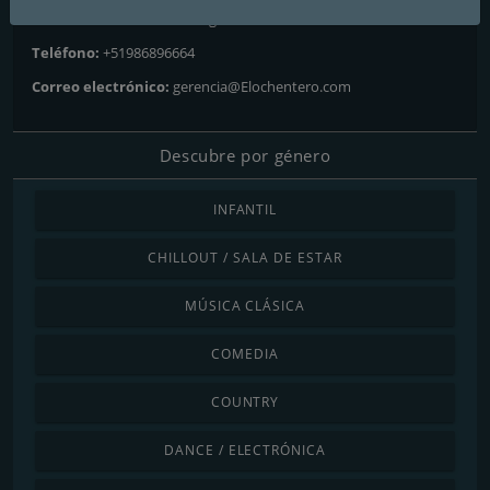
Dirección:
Av. Mario Urteaga 140
Teléfono:
+51986896664
Correo electrónico:
gerencia@Elochentero.com
Descubre por género
INFANTIL
CHILLOUT / SALA DE ESTAR
MÚSICA CLÁSICA
COMEDIA
COUNTRY
DANCE / ELECTRÓNICA