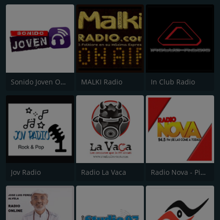
Sonido Joven Online
MALKI Radio
In Club Radio
Jov Radio
Radio La Vaca
Radio Nova - Piura