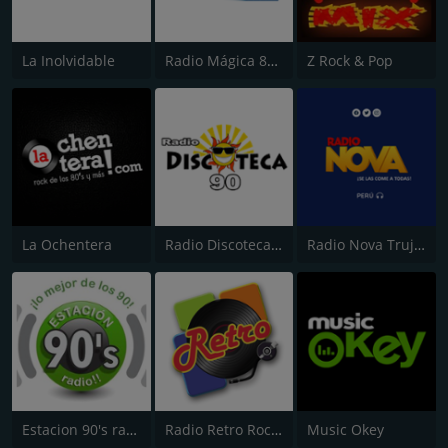
La Inolvidable
Radio Mágica 88.3 FM
Z Rock & Pop
La Ochentera
Radio Discoteca 90
Radio Nova Trujillo 105.1 FM
Estacion 90's radio
Radio Retro Rock & Pop
Music Okey